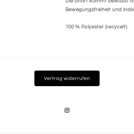
Die Short kommt bewusst oh
Bewegungsfreiheit und indiv
100 % Polyester (recycelt)
Vertrag widerrufen
Instagram