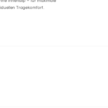
ne Innenslip – für maximale
iduellen Tragekomfort.