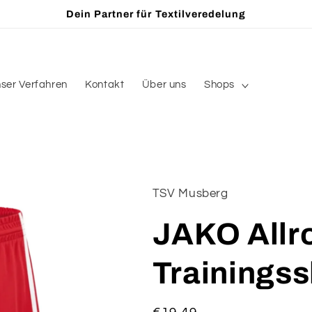
Dein Partner für Textilveredelung
ser Verfahren
Kontakt
Über uns
Shops
TSV Musberg
JAKO Allr
Trainingss