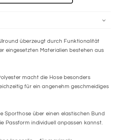
rt
llround überzeugt durch Funktionalität
er eingesetzten Materialien bestehen aus
Polyester macht die Hose besonders
leichzeitig für ein angenehm geschmeidiges
die Sporthose über einen elastischen Bund
ie Passform individuell anpassen kannst.