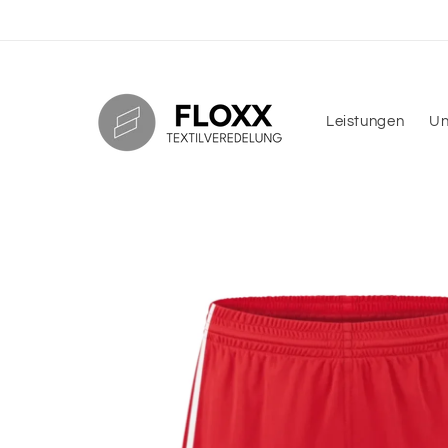
Direkt
zum
Inhalt
Leistungen
Un
Zu
Produktinformationen
springen