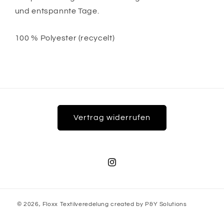
und entspannte Tage.
100 % Polyester (recycelt)
Vertrag widerrufen
Instagram
© 2026,
Floxx Textilveredelung
created by
P&Y Solutions